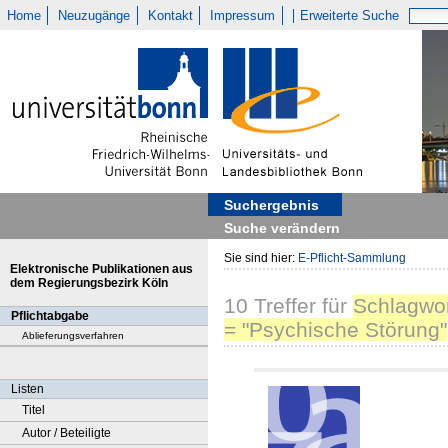
Home
Neuzugänge
Kontakt
Impressum
Erweiterte Suche
Suchergebnis
Suche verändern
Sie sind hier:
E-Pflicht-Sammlung
Elektronische Publikationen aus
dem Regierungsbezirk Köln
10
Treffer
für
Schlagwo
Pflichtabgabe
= "Psychische Störung"
Ablieferungsverfahren
Listen
Titel
Autor / Beteiligte