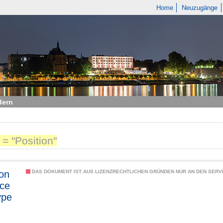
Home
Neuzugänge
dern
= "Position"
ion
DAS DOKUMENT IST AUS LIZENZRECHTLICHEN GRÜNDEN NUR AN DEN SERVI
ce
ype
less