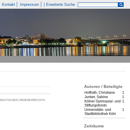
Kontakt
Impressum
Erweiterte Suche
Autoren / Beteiligte
Hoffrath, Christiane
1
Junker, Sabine
1
S DEUTSCHEN URHEBERRECHTS.
Kölner Gymnasial- und
1
Stiftungsfonds
Universitäts- und
1
Stadtbibliothek Köln
Zeiträume