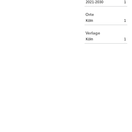
2021-2030
1
Orte
Köln
1
Verlage
Köln
1