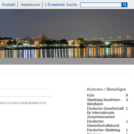
Kontakt
Impressum
Erweiterte Suche
Autoren / Beteiligte
Köln
8
Städtetag Nordrhein-
3
S DEUTSCHEN URHEBERRECHTS.
Westfalen
Deutsche Gesellschaft
1
für Internationale
Zusammenarbeit
Deutscher
1
Gewerkschaftsbund
Deutscher Städtetag
1