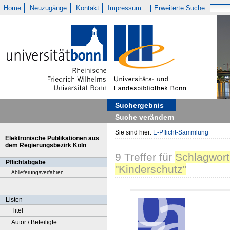
Home
Neuzugänge
Kontakt
Impressum
Erweiterte Suche
Suchergebnis
Suche verändern
Sie sind hier:
E-Pflicht-Sammlung
Elektronische Publikationen aus
dem Regierungsbezirk Köln
9
Treffer
für
Schlagwort
Pflichtabgabe
"Kinderschutz"
Ablieferungsverfahren
Listen
Titel
Autor / Beteiligte