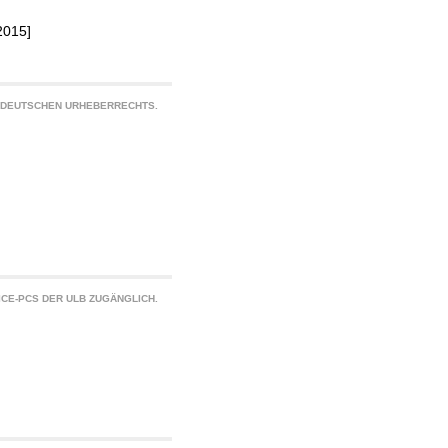
2015]
S DEUTSCHEN URHEBERRECHTS.
CE-PCS DER ULB ZUGÄNGLICH.