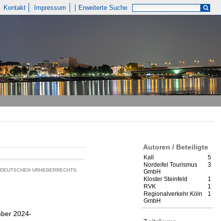
Kontakt
Impressum
Erweiterte Suche
Autoren / Beteiligte
Kall
5
Nordeifel Tourismus
3
S DEUTSCHEN URHEBERRECHTS.
GmbH
Kloster Steinfeld
1
RVK
1
Regionalverkehr Köln
1
GmbH
mber 2024-