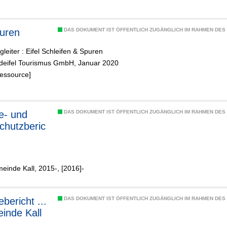
puren
DAS DOKUMENT IST ÖFFENTLICH ZUGÄNGLICH IM RAHMEN DE
leiter : Eifel Schleifen & Spuren
ordeifel Tourismus GmbH, Januar 2020
Ressource]
e- und
DAS DOKUMENT IST ÖFFENTLICH ZUGÄNGLICH IM RAHMEN DE
chutzberic
meinde Kall, 2015-, [2016]-
bericht ...
DAS DOKUMENT IST ÖFFENTLICH ZUGÄNGLICH IM RAHMEN DE
inde Kall