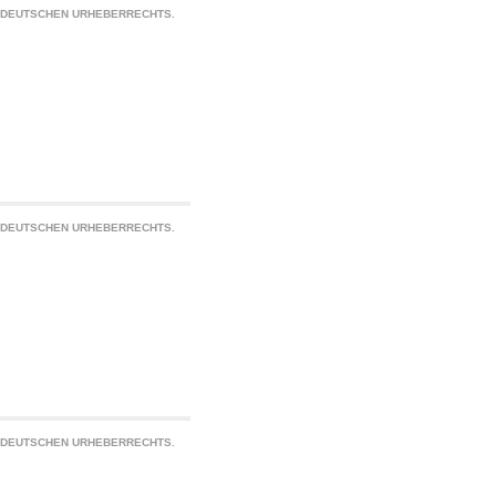
S DEUTSCHEN URHEBERRECHTS.
S DEUTSCHEN URHEBERRECHTS.
S DEUTSCHEN URHEBERRECHTS.