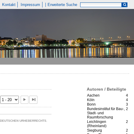
Kontakt
Impressum
Erweiterte Suche
Autoren / Beteiligte
Aachen
4
Köln
4
Bonn
3
Bundesinstitut für Bau-,
2
Stadt- und
Raumforschung
S DEUTSCHEN URHEBERRECHTS.
Leichlingen
2
(Rheinland)
Siegburg
2