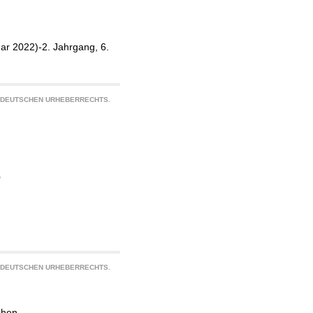
ar 2022)-2. Jahrgang, 6.
S DEUTSCHEN URHEBERRECHTS.
0
S DEUTSCHEN URHEBERRECHTS.
chen