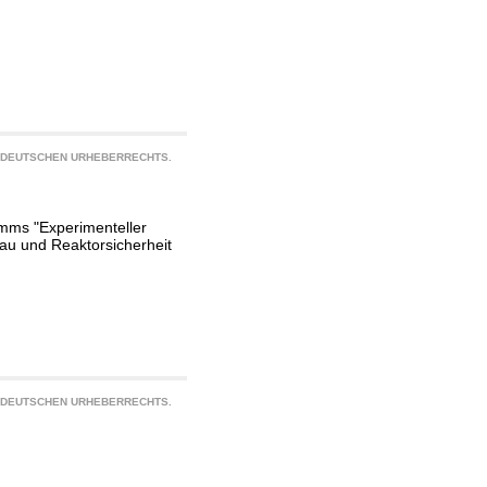
S DEUTSCHEN URHEBERRECHTS.
mms "Experimenteller
au und Reaktorsicherheit
S DEUTSCHEN URHEBERRECHTS.