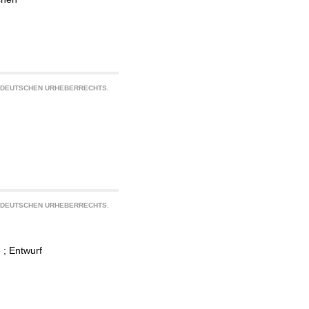
S DEUTSCHEN URHEBERRECHTS.
S DEUTSCHEN URHEBERRECHTS.
; Entwurf