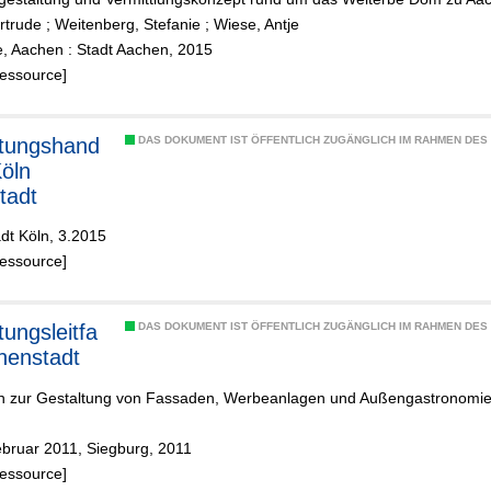
rtrude
;
Weitenberg, Stefanie
;
Wiese, Antje
e, Aachen : Stadt Aachen, 2015
Ressource]
ltungshand
DAS DOKUMENT IST ÖFFENTLICH ZUGÄNGLICH IM RAHMEN DE
öln
tadt
adt Köln, 3.2015
Ressource]
tungsleitfa
DAS DOKUMENT IST ÖFFENTLICH ZUGÄNGLICH IM RAHMEN DE
nenstadt
 zur Gestaltung von Fassaden, Werbeanlagen und Außengastronomie 
ebruar 2011, Siegburg, 2011
Ressource]