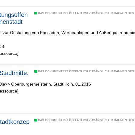
tungsoffen
DAS DOKUMENT IST ÖFFENTLICH ZUGÄNGLICH IM RAHMEN DE
nnenstadt
 zur Gestaltung von Fassaden, Werbeanlagen und Außengastronomi
08
Ressource]
 Stadtmitte.
DAS DOKUMENT IST ÖFFENTLICH ZUGÄNGLICH IM RAHMEN DE
Die>> Oberbürgermeisterin, Stadt Köln, 01.2016
Ressource]
tadtkonzep
DAS DOKUMENT IST ÖFFENTLICH ZUGÄNGLICH IM RAHMEN DE