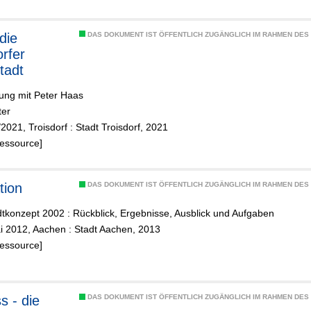
die
DAS DOKUMENT IST ÖFFENTLICH ZUGÄNGLICH IM RAHMEN DE
orfer
tadt
ung mit Peter Haas
ter
2021, Troisdorf : Stadt Troisdorf, 2021
Ressource]
tion
DAS DOKUMENT IST ÖFFENTLICH ZUGÄNGLICH IM RAHMEN DE
tkonzept 2002 : Rückblick, Ergebnisse, Ausblick und Aufgaben
i 2012, Aachen : Stadt Aachen, 2013
Ressource]
s - die
DAS DOKUMENT IST ÖFFENTLICH ZUGÄNGLICH IM RAHMEN DE