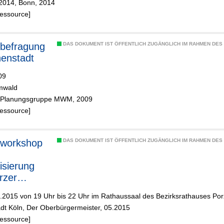
/2014, Bonn, 2014
Ressource]
befragung
DAS DOKUMENT IST ÖFFENTLICH ZUGÄNGLICH IM RAHMEN DE
nenstadt
09
mwald
 Planungsgruppe MWM, 2009
Ressource]
rworkshop
DAS DOKUMENT IST ÖFFENTLICH ZUGÄNGLICH IM RAHMEN DE
lisierung
rzer
tadt
.2015 von 19 Uhr bis 22 Uhr im Rathaussaal des Bezirksrathauses Por
adt Köln, Der Oberbürgermeister, 05.2015
Ressource]