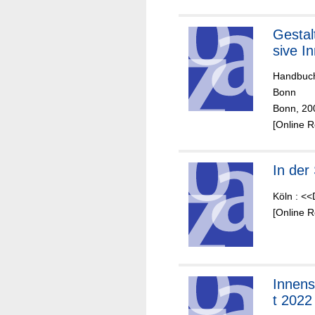
Gestal
sive I
Handbuch
Bonn
Bonn, 20
[Online 
In der
Köln : <<
[Online 
Innens
t 2022