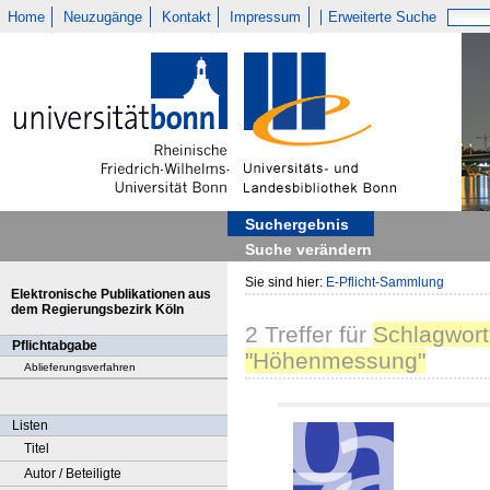
Home
Neuzugänge
Kontakt
Impressum
Erweiterte Suche
Suchergebnis
Suche verändern
Sie sind hier:
E-Pflicht-Sammlung
Elektronische Publikationen aus
dem Regierungsbezirk Köln
2
Treffer
für
Schlagwort
Pflichtabgabe
"Höhenmessung"
Ablieferungsverfahren
Listen
Titel
Autor / Beteiligte