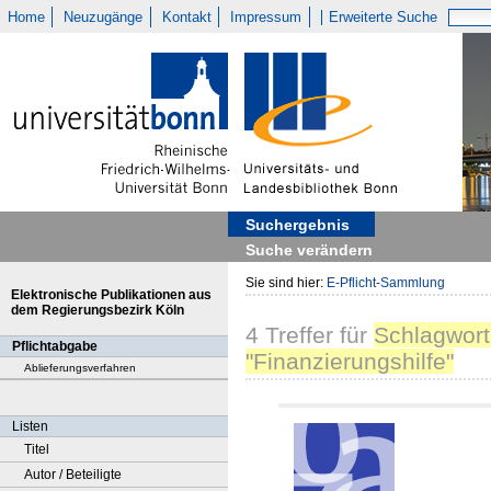
Home
Neuzugänge
Kontakt
Impressum
Erweiterte Suche
Suchergebnis
Suche verändern
Sie sind hier:
E-Pflicht-Sammlung
Elektronische Publikationen aus
dem Regierungsbezirk Köln
4
Treffer
für
Schlagwort
Pflichtabgabe
"Finanzierungshilfe"
Ablieferungsverfahren
Listen
Titel
Autor / Beteiligte