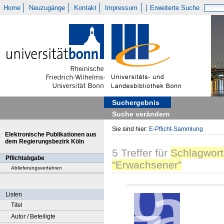
Home
Neuzugänge
Kontakt
Impressum
Erweiterte Suche
Suchergebnis
Suche verändern
Sie sind hier:
E-Pflicht-Sammlung
Elektronische Publikationen aus
dem Regierungsbezirk Köln
5
Treffer
für
Schlagwort
Pflichtabgabe
"Erwachsener"
Ablieferungsverfahren
Listen
Titel
Autor / Beteiligte