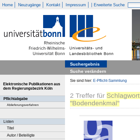
Home
Neuzugänge
Kontakt
Impressum
Erweiterte Suche
Suchergebnis
Suche verändern
Sie sind hier:
E-Pflicht-Sammlung
Elektronische Publikationen aus
dem Regierungsbezirk Köln
2
Treffer
für
Schlagwort
Pflichtabgabe
"Bodendenkmal"
Ablieferungsverfahren
Listen
Titel
Autor / Beteiligte