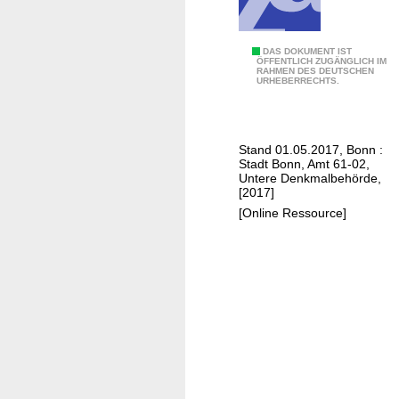
N
o
r
L
DAS DOKUMENT IST
ÖFFENTLICH ZUGÄNGLICH IM
d
RAHMEN DES DEUTSCHEN
i
URHEBERRECHTS.
e
s
i
t
f
e
e
Stand 01.05.2017, Bonn :
d
Stadt Bonn, Amt 61-02,
l
e
Untere Denkmalbehörde,
[2017]
r
[Online Ressource]
g
e
m
.
§
3
D
S
c