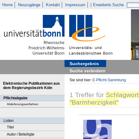
Home
Neuzugänge
Kontakt
Impressum
Erweiterte Suche
Suchergebnis
Suche verändern
Sie sind hier:
E-Pflicht-Sammlung
Elektronische Publikationen aus
dem Regierungsbezirk Köln
1
Treffer
für
Schlagwort
Pflichtabgabe
"Barmherzigkeit"
Ablieferungsverfahren
Listen
Titel
Autor / Beteiligte