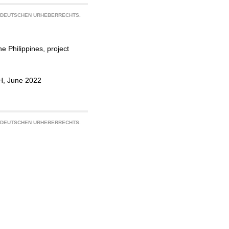
S DEUTSCHEN URHEBERRECHTS.
e Philippines, project
bH, June 2022
S DEUTSCHEN URHEBERRECHTS.