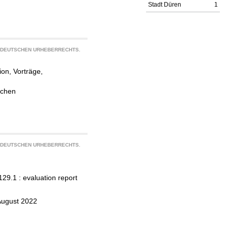
Stadt Düren
1
S DEUTSCHEN URHEBERRECHTS.
on, Vorträge,
achen
S DEUTSCHEN URHEBERRECHTS.
129.1 : evaluation report
August 2022