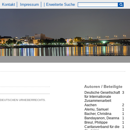
Kontakt
Impressum
Erweiterte Suche
Autoren / Beteiligte
Deutsche Gesellschaft
3
für Internationale
S DEUTSCHEN URHEBERRECHTS.
Zusammenarbeit
Aachen
2
Alemu, Samuel
1
Bacher, Christina
1
Bandayanon, Deanna
1
Breul, Philippe
1
Caritasverband für die
1