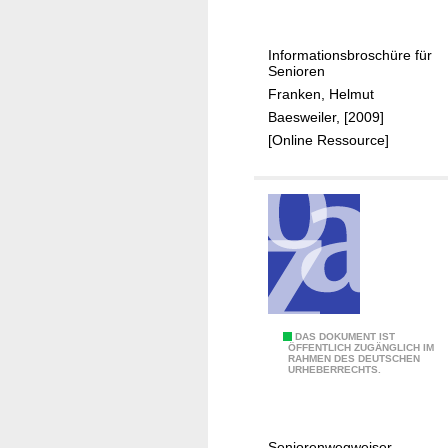
E
e
u
r
s
Informationsbroschüre für
w
Senioren
k
e
Franken, Helmut
i
r
Baesweiler, [2009]
r
d
[Online Ressource]
c
e
h
n
e
i
n
n
"
B
a
e
s
w
Ä
DAS DOKUMENT IST
ÖFFENTLICH ZUGÄNGLICH IM
e
RAHMEN DES DEUTSCHEN
l
URHEBERRECHTS.
i
t
l
e
e
r
Seniorenwegweiser