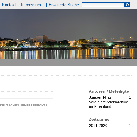
Kontakt
Impressum
Erweiterte Suche
Autoren / Beteiligte
Jansen, Nina
1
Vereinigte Adelsarchive
1
S DEUTSCHEN URHEBERRECHTS.
im Rheinland
Zeiträume
2011-2020
1