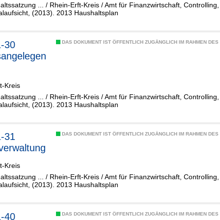
altssatzung ... / Rhein-Erft-Kreis / Amt für Finanzwirtschaft, Controllin
aufsicht, (2013). 2013 Haushaltsplan
1-30
DAS DOKUMENT IST ÖFFENTLICH ZUGÄNGLICH IM RAHMEN DE
sangelegen
t-Kreis
altssatzung ... / Rhein-Erft-Kreis / Amt für Finanzwirtschaft, Controllin
aufsicht, (2013). 2013 Haushaltsplan
1-31
DAS DOKUMENT IST ÖFFENTLICH ZUGÄNGLICH IM RAHMEN DE
iverwaltung
t-Kreis
altssatzung ... / Rhein-Erft-Kreis / Amt für Finanzwirtschaft, Controllin
aufsicht, (2013). 2013 Haushaltsplan
1-40
DAS DOKUMENT IST ÖFFENTLICH ZUGÄNGLICH IM RAHMEN DE