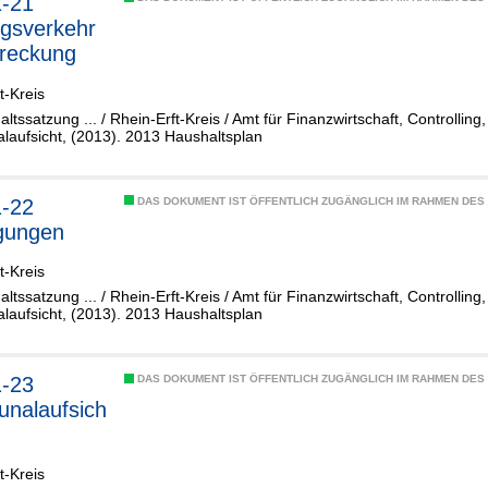
1-21
gsverkehr
streckung
t-Kreis
altssatzung ... / Rhein-Erft-Kreis / Amt für Finanzwirtschaft, Controllin
aufsicht, (2013). 2013 Haushaltsplan
1-22
DAS DOKUMENT IST ÖFFENTLICH ZUGÄNGLICH IM RAHMEN DE
igungen
t-Kreis
altssatzung ... / Rhein-Erft-Kreis / Amt für Finanzwirtschaft, Controllin
aufsicht, (2013). 2013 Haushaltsplan
1-23
DAS DOKUMENT IST ÖFFENTLICH ZUGÄNGLICH IM RAHMEN DE
nalaufsich
t-Kreis