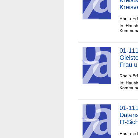
Kreist
Kreisv
Rhein-Erf
In: Haush
Kommunal
01-11
Gleist
Frau 
Rhein-Erf
In: Haush
Kommunal
01-11
Datens
IT-Sic
Rhein-Erf