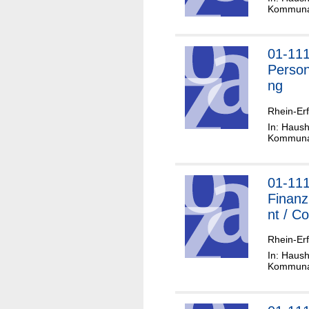
Kommunal
01-11
Person
ng
Rhein-Erf
In: Haush
Kommunal
01-11
Finan
nt / Co
Rhein-Erf
In: Haush
Kommunal