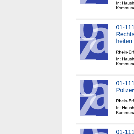
In: Haush
Kommunal
01-11
Recht
heiten
Rhein-Erf
In: Haush
Kommunal
01-11
Polize
Rhein-Erf
In: Haush
Kommunal
01-11