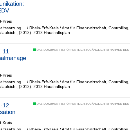
nikation:
EDV
t-Kreis
altssatzung ... / Rhein-Erft-Kreis / Amt für Finanzwirtschaft, Controllin
aufsicht, (2013). 2013 Haushaltsplan
1-11
DAS DOKUMENT IST ÖFFENTLICH ZUGÄNGLICH IM RAHMEN DE
nalmanage
t-Kreis
altssatzung ... / Rhein-Erft-Kreis / Amt für Finanzwirtschaft, Controllin
aufsicht, (2013). 2013 Haushaltsplan
1-12
DAS DOKUMENT IST ÖFFENTLICH ZUGÄNGLICH IM RAHMEN DE
sation
t-Kreis
altssatzung ... / Rhein-Erft-Kreis / Amt für Finanzwirtschaft, Controllin