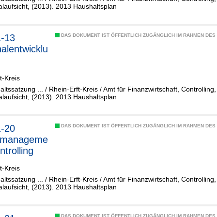
aufsicht, (2013). 2013 Haushaltsplan
1-13
DAS DOKUMENT IST ÖFFENTLICH ZUGÄNGLICH IM RAHMEN DE
alentwicklu
t-Kreis
altssatzung ... / Rhein-Erft-Kreis / Amt für Finanzwirtschaft, Controllin
aufsicht, (2013). 2013 Haushaltsplan
1-20
DAS DOKUMENT IST ÖFFENTLICH ZUGÄNGLICH IM RAHMEN DE
zmanageme
ntrolling
t-Kreis
altssatzung ... / Rhein-Erft-Kreis / Amt für Finanzwirtschaft, Controllin
aufsicht, (2013). 2013 Haushaltsplan
DAS DOKUMENT IST ÖFFENTLICH ZUGÄNGLICH IM RAHMEN DE