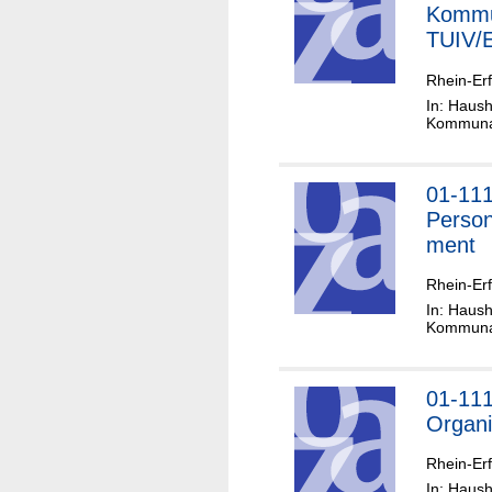
Kommu
TUIV/
Rhein-Erf
In: Haush
Kommunal
01-11
Perso
ment
Rhein-Erf
In: Haush
Kommunal
01-11
Organi
Rhein-Erf
In: Haush