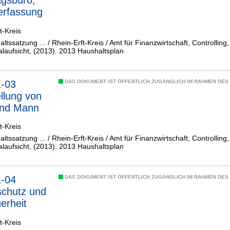
agsbüro,
erfassung
t-Kreis
altssatzung ... / Rhein-Erft-Kreis / Amt für Finanzwirtschaft, Controllin
aufsicht, (2013). 2013 Haushaltsplan
1-03
DAS DOKUMENT IST ÖFFENTLICH ZUGÄNGLICH IM RAHMEN DE
ellung von
und Mann
t-Kreis
altssatzung ... / Rhein-Erft-Kreis / Amt für Finanzwirtschaft, Controllin
aufsicht, (2013). 2013 Haushaltsplan
1-04
DAS DOKUMENT IST ÖFFENTLICH ZUGÄNGLICH IM RAHMEN DE
chutz und
herheit
t-Kreis