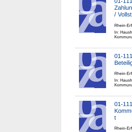
01-11
Zahlun
/ Voll
Rhein-Erf
In: Haush
Kommunal
01-11
Beteil
Rhein-Erf
In: Haush
Kommunal
01-11
Kommu
t
Rhein-Erf