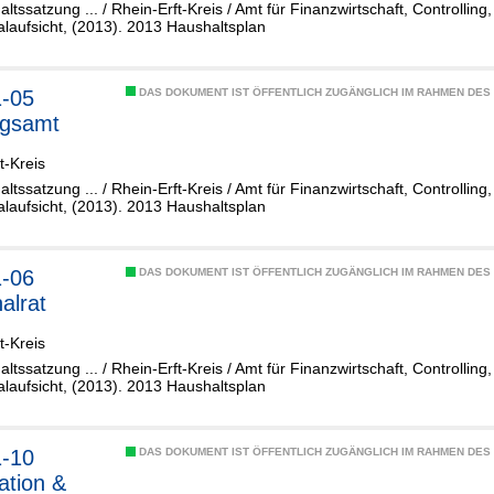
altssatzung ... / Rhein-Erft-Kreis / Amt für Finanzwirtschaft, Controllin
aufsicht, (2013). 2013 Haushaltsplan
1-05
DAS DOKUMENT IST ÖFFENTLICH ZUGÄNGLICH IM RAHMEN DE
ngsamt
t-Kreis
altssatzung ... / Rhein-Erft-Kreis / Amt für Finanzwirtschaft, Controllin
aufsicht, (2013). 2013 Haushaltsplan
1-06
DAS DOKUMENT IST ÖFFENTLICH ZUGÄNGLICH IM RAHMEN DE
alrat
t-Kreis
altssatzung ... / Rhein-Erft-Kreis / Amt für Finanzwirtschaft, Controllin
aufsicht, (2013). 2013 Haushaltsplan
1-10
DAS DOKUMENT IST ÖFFENTLICH ZUGÄNGLICH IM RAHMEN DE
ation &