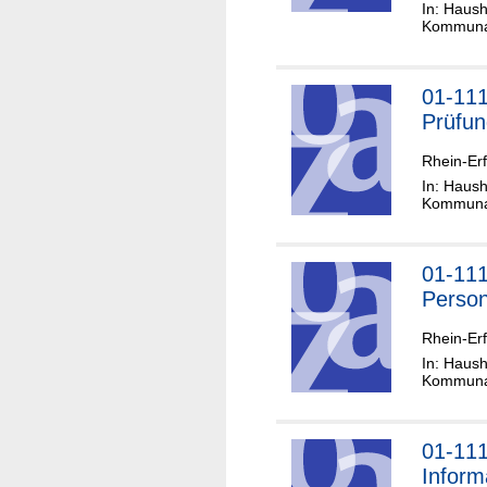
In: Haush
Kommunal
01-11
Prüfu
Rhein-Erf
In: Haush
Kommunal
01-11
Person
Rhein-Erf
In: Haush
Kommunal
01-11
Inform