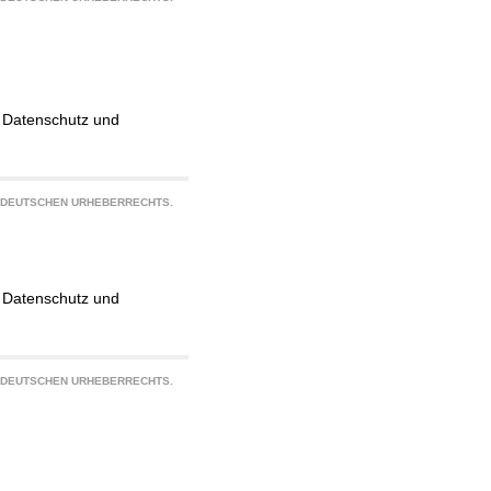
g, Datenschutz und
S DEUTSCHEN URHEBERRECHTS.
g, Datenschutz und
S DEUTSCHEN URHEBERRECHTS.