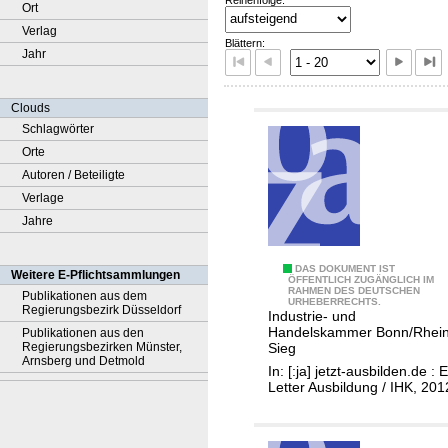
Ort
Verlag
Blättern:
Jahr
Clouds
Schlagwörter
Orte
Autoren / Beteiligte
Verlage
Jahre
1
DAS DOKUMENT IST
Weitere E-Pflichtsammlungen
ÖFFENTLICH ZUGÄNGLICH IM
RAHMEN DES DEUTSCHEN
Publikationen aus dem
URHEBERRECHTS.
Regierungsbezirk Düsseldorf
Industrie- und
Handelskammer Bonn/Rhein
Publikationen aus den
Regierungsbezirken Münster,
Sieg
Arnsberg und Detmold
In: [:ja] jetzt-ausbilden.de : E
Letter Ausbildung / IHK, 201