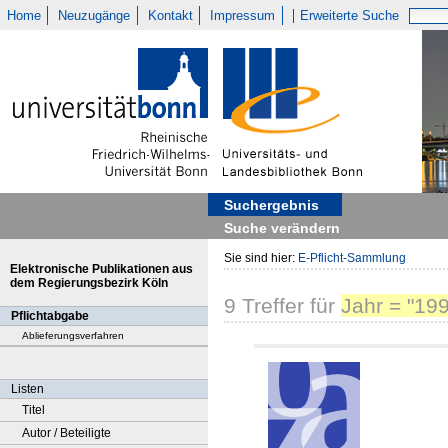
Home
Neuzugänge
Kontakt
Impressum
Erweiterte Suche
Suchergebnis
Suche verändern
Sie sind hier:
E-Pflicht-Sammlung
Elektronische Publikationen aus
dem Regierungsbezirk Köln
9
Treffer
für
Jahr = "19
Pflichtabgabe
Ablieferungsverfahren
Listen
Titel
Autor / Beteiligte