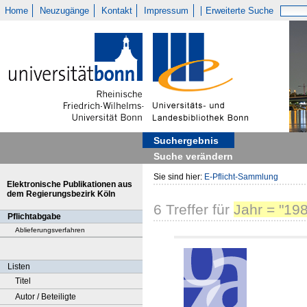
Home
Neuzugänge
Kontakt
Impressum
Erweiterte Suche
Suchergebnis
Suche verändern
Sie sind hier:
E-Pflicht-Sammlung
Elektronische Publikationen aus
dem Regierungsbezirk Köln
6
Treffer
für
Jahr = "19
Pflichtabgabe
Ablieferungsverfahren
Listen
Titel
Autor / Beteiligte