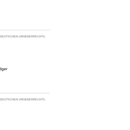
S DEUTSCHEN URHEBERRECHTS.
dger
S DEUTSCHEN URHEBERRECHTS.