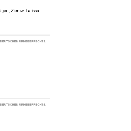
dger
;
Zierow, Larissa
S DEUTSCHEN URHEBERRECHTS.
S DEUTSCHEN URHEBERRECHTS.