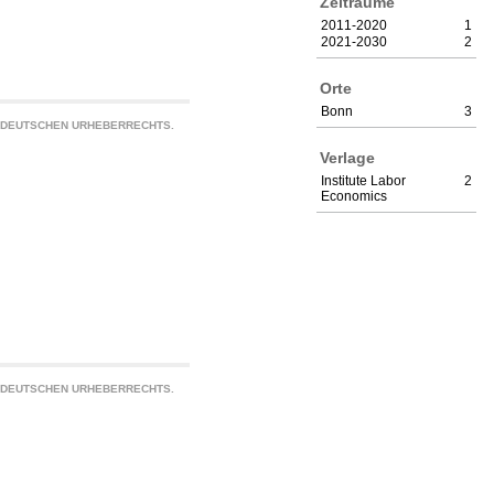
Zeiträume
2011-2020
1
2021-2030
2
Orte
Bonn
3
S DEUTSCHEN URHEBERRECHTS.
Verlage
Institute Labor
2
Economics
S DEUTSCHEN URHEBERRECHTS.