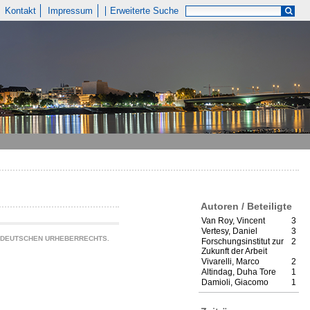
Kontakt
Impressum
Erweiterte Suche
Autoren / Beteiligte
Van Roy, Vincent
3
Vertesy, Daniel
3
S DEUTSCHEN URHEBERRECHTS.
Forschungsinstitut zur
2
Zukunft der Arbeit
Vivarelli, Marco
2
Altindag, Duha Tore
1
Damioli, Giacomo
1