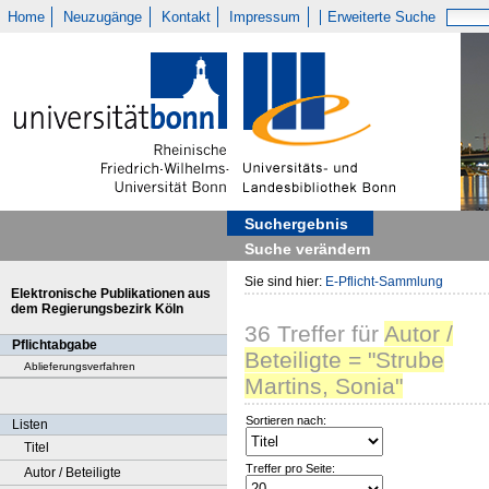
Home
Neuzugänge
Kontakt
Impressum
Erweiterte Suche
Suchergebnis
Suche verändern
Sie sind hier:
E-Pflicht-Sammlung
Elektronische Publikationen aus
dem Regierungsbezirk Köln
36
Treffer
für
Autor /
Pflichtabgabe
Beteiligte = "Strube
Ablieferungsverfahren
Martins, Sonia"
Sortieren nach:
Listen
Titel
Treffer pro Seite:
Autor / Beteiligte