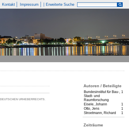
Kontakt
Impressum
Erweiterte Suche
Autoren / Beteiligte
Bundesinstitut für Bau-,
1
Stadt- und
S DEUTSCHEN URHEBERRECHTS.
Raumforschung
Eisele, Johann
1
Otto, Jens
1
Stroetmann, Richard
1
Zeiträume