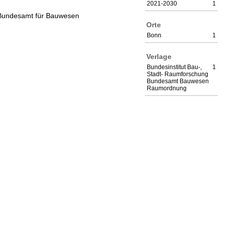
2021-2030
1
m Bundesamt für Bauwesen
Orte
Bonn
1
Verlage
Bundesinstitut Bau-,
1
Stadt- Raumforschung
Bundesamt Bauwesen
Raumordnung