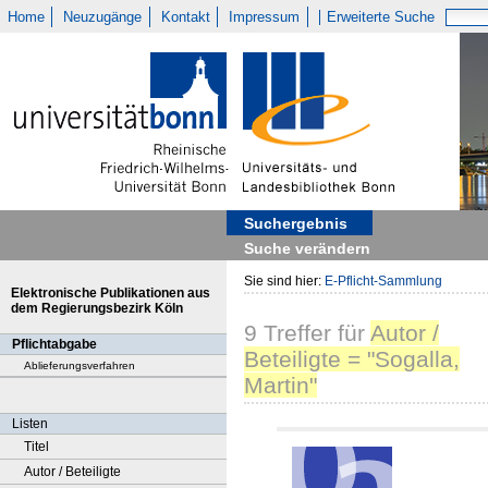
Home
Neuzugänge
Kontakt
Impressum
Erweiterte Suche
Suchergebnis
Suche verändern
Sie sind hier:
E-Pflicht-Sammlung
Elektronische Publikationen aus
dem Regierungsbezirk Köln
9
Treffer
für
Autor /
Pflichtabgabe
Beteiligte = "Sogalla,
Ablieferungsverfahren
Martin"
Listen
Titel
Autor / Beteiligte