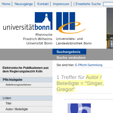
Home
Neuzugänge
Kontakt
Impressum
Erweiterte Suche
Suchergebnis
Suche verändern
Sie sind hier:
E-Pflicht-Sammlung
Elektronische Publikationen aus
dem Regierungsbezirk Köln
1
Treffer
für
Autor /
Pflichtabgabe
Beteiligte = "Singer,
Ablieferungsverfahren
Gregor"
Listen
Titel
Autor / Beteiligte