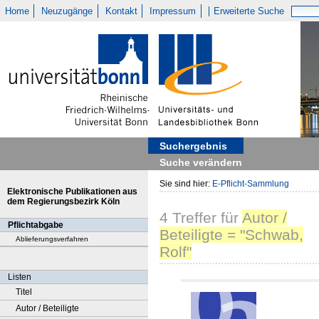
Home
Neuzugänge
Kontakt
Impressum
Erweiterte Suche
Suchergebnis
Suche verändern
Sie sind hier:
E-Pflicht-Sammlung
Elektronische Publikationen aus
dem Regierungsbezirk Köln
4
Treffer
für
Autor /
Pflichtabgabe
Beteiligte = "Schwab,
Ablieferungsverfahren
Rolf"
Listen
Titel
Autor / Beteiligte