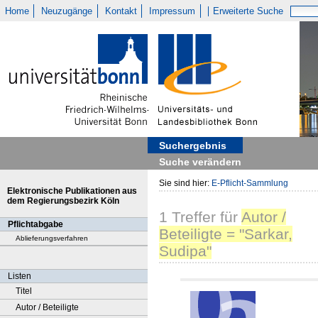
Home
Neuzugänge
Kontakt
Impressum
Erweiterte Suche
Suchergebnis
Suche verändern
Sie sind hier:
E-Pflicht-Sammlung
Elektronische Publikationen aus
dem Regierungsbezirk Köln
1
Treffer
für
Autor /
Pflichtabgabe
Beteiligte = "Sarkar,
Ablieferungsverfahren
Sudipa"
Listen
Titel
Autor / Beteiligte