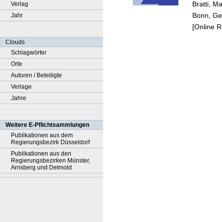
Bratti, M
Verlag
Bonn, Ge
Jahr
[Online 
Clouds
Schlagwörter
Orte
Autoren / Beteiligte
Verlage
Jahre
Weitere E-Pflichtsammlungen
Publikationen aus dem
Regierungsbezirk Düsseldorf
Publikationen aus den
Regierungsbezirken Münster,
Arnsberg und Detmold