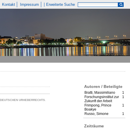
Kontakt
Impressum
Erweiterte Suche
Autoren / Beteiligte
Bratti, Massimiliano
1
Forschungsinstitut zur
1
S DEUTSCHEN URHEBERRECHTS.
Zukunft der Arbeit
Frimpong, Prince
1
Boakye
Russo, Simone
1
Zeiträume