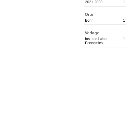
2021-2030
1
Orte
Bonn
1
Verlage
Institute Labor
1
Economics