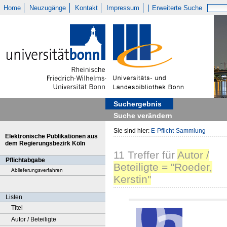
Home
Neuzugänge
Kontakt
Impressum
Erweiterte Suche
Suchergebnis
Suche verändern
Sie sind hier:
E-Pflicht-Sammlung
Elektronische Publikationen aus
dem Regierungsbezirk Köln
11
Treffer
für
Autor /
Pflichtabgabe
Beteiligte = "Roeder,
Ablieferungsverfahren
Kerstin"
Listen
Titel
Autor / Beteiligte