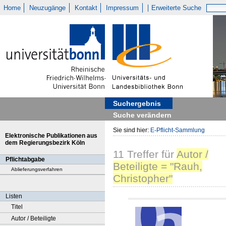
Home
Neuzugänge
Kontakt
Impressum
Erweiterte Suche
Suchergebnis
Suche verändern
Sie sind hier:
E-Pflicht-Sammlung
Elektronische Publikationen aus
dem Regierungsbezirk Köln
11
Treffer
für
Autor /
Pflichtabgabe
Beteiligte = "Rauh,
Ablieferungsverfahren
Christopher"
Listen
Titel
Autor / Beteiligte