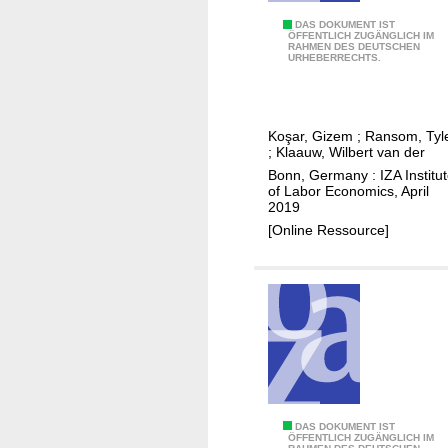
A
o
m
U
DAS DOKUMENT IST
n
ÖFFENTLICH ZUGÄNGLICH IM
e
RAHMEN DES DEUTSCHEN
n
,
URHEBERRECHTS.
r
d
o
i
e
c
c
r
c
Koşar, Gizem
;
Ransom, Tyl
a
s
u
;
Klaauw, Wilbert van der
n
t
p
Bonn, Germany : IZA Institu
a
a
of Labor Economics, April
a
p
2019
n
t
p
[Online Ressource]
d
i
l
i
o
i
n
n
c
g
a
a
m
l
n
i
c
t
g
h
s
r
o
a
i
W
DAS DOKUMENT IST
ÖFFENTLICH ZUGÄNGLICH IM
t