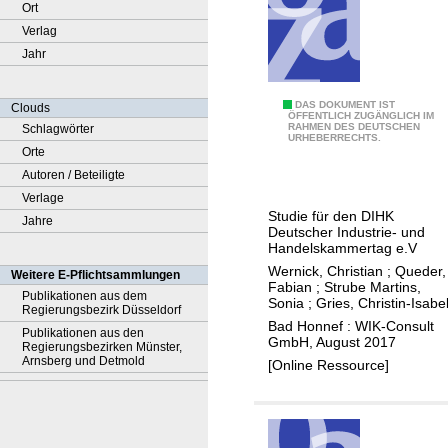
Ort
Verlag
Jahr
A
DAS DOKUMENT IST
Clouds
ÖFFENTLICH ZUGÄNGLICH IM
RAHMEN DES DEUTSCHEN
Schlagwörter
n
URHEBERRECHTS.
Orte
s
Autoren / Beteiligte
ä
Verlage
t
Studie für den DIHK
Jahre
z
Deutscher Industrie- und
e
Handelskammertag e.V
z
Wernick, Christian
;
Queder,
Weitere E-Pflichtsammlungen
Fabian
;
Strube Martins,
u
Publikationen aus dem
Sonia
;
Gries, Christin-Isabe
Regierungsbezirk Düsseldorf
r
Bad Honnef : WIK-Consult
Publikationen aus den
G
GmbH, August 2017
Regierungsbezirken Münster,
l
Arnsberg und Detmold
[Online Ressource]
a
s
f