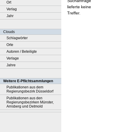
Suchanfrage
Ort
lieferte keine
Verlag
Treffer.
Jahr
Clouds
Schlagwörter
Orte
Autoren / Beteiligte
Verlage
Jahre
Weitere E-Pflichtsammlungen
Publikationen aus dem
Regierungsbezirk Düsseldorf
Publikationen aus den
Regierungsbezirken Münster,
Arnsberg und Detmold