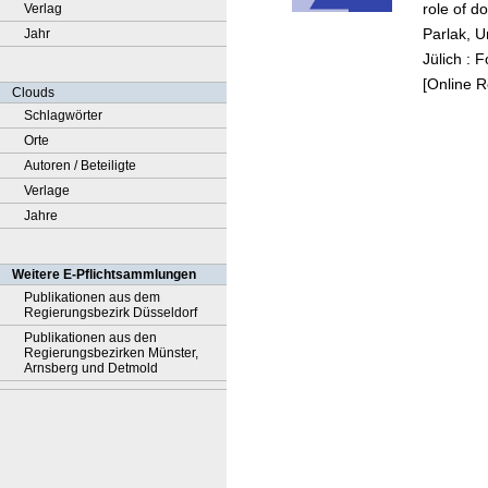
role of d
Verlag
Parlak, 
Jahr
Jülich : 
[Online 
Clouds
Schlagwörter
Orte
Autoren / Beteiligte
Verlage
Jahre
Weitere E-Pflichtsammlungen
Publikationen aus dem
Regierungsbezirk Düsseldorf
Publikationen aus den
Regierungsbezirken Münster,
Arnsberg und Detmold