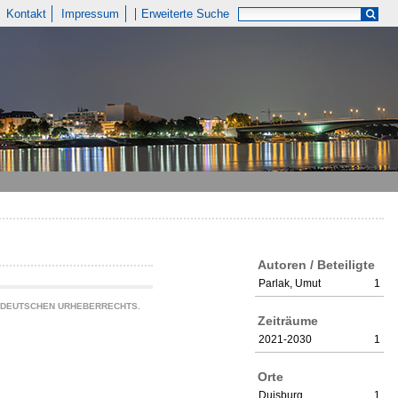
Kontakt
Impressum
Erweiterte Suche
Autoren / Beteiligte
Parlak, Umut
1
S DEUTSCHEN URHEBERRECHTS.
Zeiträume
2021-2030
1
Orte
Duisburg
1