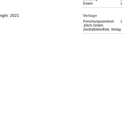
Essen
1
Verlage
right: 2021
Forschungszentrum
1
Jülich GmbH,
Zentralbibliothek, Verlag