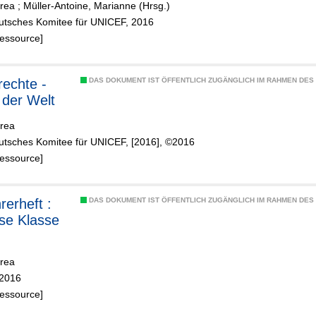
drea
;
Müller-Antoine, Marianne (Hrsg.)
eutsches Komitee für UNICEF, 2016
Ressource]
rechte -
DAS DOKUMENT IST ÖFFENTLICH ZUGÄNGLICH IM RAHMEN DE
 der Welt
drea
eutsches Komitee für UNICEF, [2016], ©2016
Ressource]
rerheft :
DAS DOKUMENT IST ÖFFENTLICH ZUGÄNGLICH IM RAHMEN DE
se Klasse
drea
©2016
Ressource]