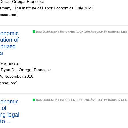
Delia
;
Ortega, Francesc
many : IZA Institute of Labor Economics, July 2020
Ressource]
DAS DOKUMENT IST ÖFFENTLICH ZUGÄNGLICH IM RAHMEN DE
ution of
orized
s
ry analysis
 Ryan D.
;
Ortega, Francesc
ZA, November 2016
Ressource]
DAS DOKUMENT IST ÖFFENTLICH ZUGÄNGLICH IM RAHMEN DE
 of
ng legal
to
Mers