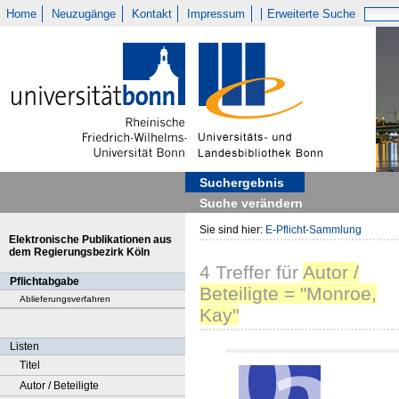
Home
Neuzugänge
Kontakt
Impressum
Erweiterte Suche
Suchergebnis
Suche verändern
Sie sind hier:
E-Pflicht-Sammlung
Elektronische Publikationen aus
dem Regierungsbezirk Köln
4
Treffer
für
Autor /
Pflichtabgabe
Beteiligte = "Monroe,
Ablieferungsverfahren
Kay"
Listen
Titel
Autor / Beteiligte