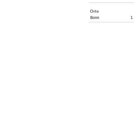
Orte
Bonn
1