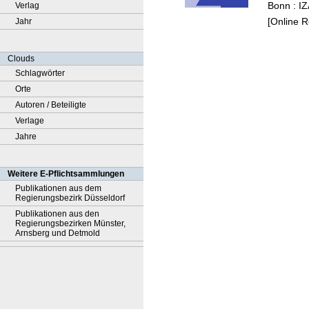
Bonn : I
Verlag
[Online 
Jahr
Clouds
Schlagwörter
Orte
Autoren / Beteiligte
Verlage
Jahre
Weitere E-Pflichtsammlungen
Publikationen aus dem
Regierungsbezirk Düsseldorf
Publikationen aus den
Regierungsbezirken Münster,
Arnsberg und Detmold