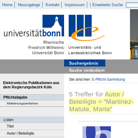
Home
Neuzugänge
Kontakt
Impressum
Erweiterte Suche
Suchergebnis
Suche verändern
Sie sind hier:
E-Pflicht-Sammlung
Elektronische Publikationen aus
dem Regierungsbezirk Köln
5
Treffer
für
Autor /
Pflichtabgabe
Beteiligte = "Martinez-
Ablieferungsverfahren
Matute, Marta"
Listen
Titel
Autor / Beteiligte