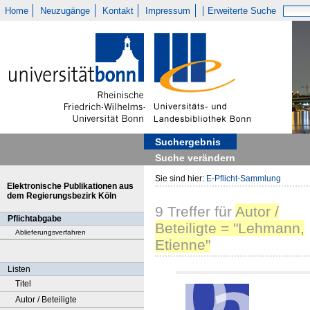
Home
Neuzugänge
Kontakt
Impressum
Erweiterte Suche
Suchergebnis
Suche verändern
Sie sind hier:
E-Pflicht-Sammlung
Elektronische Publikationen aus
dem Regierungsbezirk Köln
9
Treffer
für
Autor /
Pflichtabgabe
Beteiligte = "Lehmann,
Ablieferungsverfahren
Etienne"
Listen
Titel
Autor / Beteiligte