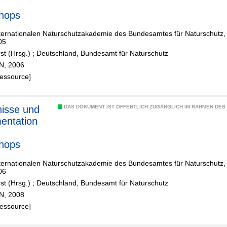
hops
ternationalen Naturschutzakademie des Bundesamtes für Naturschutz, In
05
st (Hrsg.)
;
Deutschland, Bundesamt für Naturschutz
fN, 2006
Ressource]
isse und
DAS DOKUMENT IST ÖFFENTLICH ZUGÄNGLICH IM RAHMEN DE
entation
hops
ternationalen Naturschutzakademie des Bundesamtes für Naturschutz, In
06
st (Hrsg.)
;
Deutschland, Bundesamt für Naturschutz
fN, 2008
Ressource]