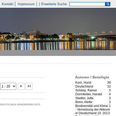
Kontakt
Impressum
Erweiterte Suche
Autoren / Beteiligte
Korn, Horst
36
Deutschland
32
Schliep, Rainer
5
Dünnfelder, Harald
4
Stadler, Jutta
3
Bonn, Aletta
2
S DEUTSCHEN URHEBERRECHTS.
Biodiversität und Klima
1
- Vernetzung der Akteure
in Deutschland 10. 2013