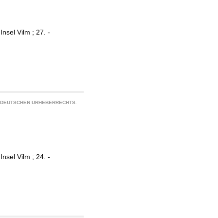
sel Vilm ; 27. -
S DEUTSCHEN URHEBERRECHTS.
sel Vilm ; 24. -