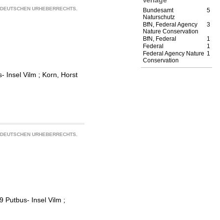
S DEUTSCHEN URHEBERRECHTS.
Bundesamt
5
Naturschutz
BfN, Federal Agency
3
Nature Conservation
BfN, Federal
1
Federal
1
Federal Agency Nature
1
Conservation
- Insel Vilm
;
Korn, Horst
S DEUTSCHEN URHEBERRECHTS.
9 Putbus- Insel Vilm
;