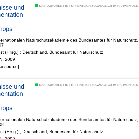
isse und
DAS DOKUMENT IST ÖFFENTLICH ZUGÄNGLICH IM RAHMEN DE
entation
hops
ternationalen Naturschutzakademie des Bundesamtes für Naturschutz, In
07
st (Hrsg.)
;
Deutschland, Bundesamt für Naturschutz
fN, 2009
Ressource]
isse und
DAS DOKUMENT IST ÖFFENTLICH ZUGÄNGLICH IM RAHMEN DE
entation
hops
ternationalen Naturschutzakademie des Bundesamtes für Naturschutz, In
08
st (Hrsg.)
;
Deutschland, Bundesamt für Naturschutz
fN, 2009