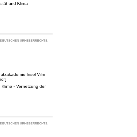
ität und Klima -
S DEUTSCHEN URHEBERRECHTS.
hutzakademie Insel Vilm
nd"]
d Klima - Vernetzung der
S DEUTSCHEN URHEBERRECHTS.