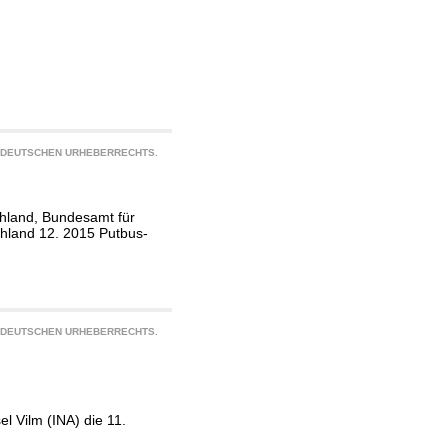
S DEUTSCHEN URHEBERRECHTS.
hland, Bundesamt für
chland 12. 2015 Putbus-
S DEUTSCHEN URHEBERRECHTS.
l Vilm (INA) die 11.