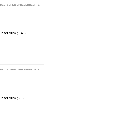
S DEUTSCHEN URHEBERRECHTS.
sel Vilm ; 14. -
S DEUTSCHEN URHEBERRECHTS.
sel Vilm ; 7. -