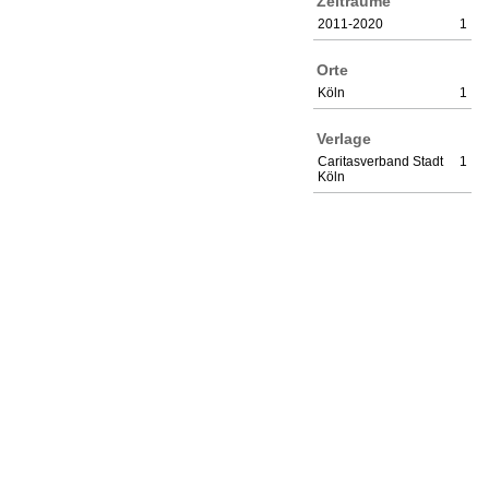
Zeiträume
2011-2020
1
Orte
Köln
1
Verlage
Caritasverband Stadt
1
Köln