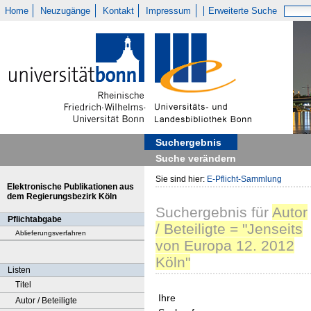
Home
Neuzugänge
Kontakt
Impressum
Erweiterte Suche
Suchergebnis
Suche verändern
Sie sind hier:
E-Pflicht-Sammlung
Elektronische Publikationen aus
dem Regierungsbezirk Köln
Suchergebnis
für
Autor
Pflichtabgabe
/ Beteiligte = "Jenseits
Ablieferungsverfahren
von Europa 12. 2012
Köln"
Listen
Titel
Ihre
Autor / Beteiligte