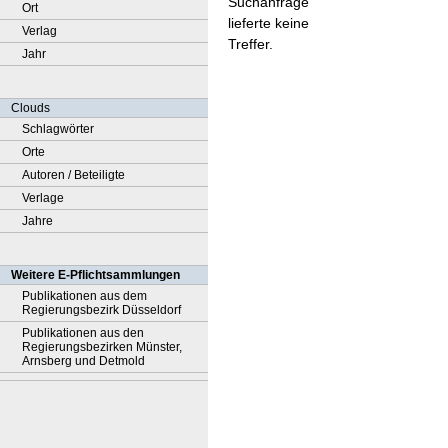
Suchanfrage
Ort
lieferte keine
Verlag
Treffer.
Jahr
Clouds
Schlagwörter
Orte
Autoren / Beteiligte
Verlage
Jahre
Weitere E-Pflichtsammlungen
Publikationen aus dem
Regierungsbezirk Düsseldorf
Publikationen aus den
Regierungsbezirken Münster,
Arnsberg und Detmold