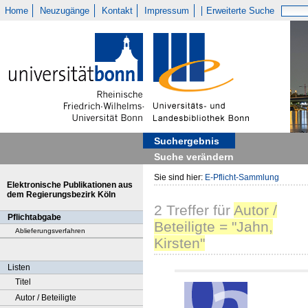
Home
Neuzugänge
Kontakt
Impressum
Erweiterte Suche
Suchergebnis
Suche verändern
Sie sind hier:
E-Pflicht-Sammlung
Elektronische Publikationen aus
dem Regierungsbezirk Köln
2
Treffer
für
Autor /
Pflichtabgabe
Beteiligte = "Jahn,
Ablieferungsverfahren
Kirsten"
Listen
Titel
Autor / Beteiligte