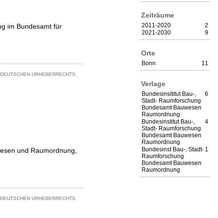
Zeiträume
2011-2020
2
ng im Bundesamt für
2021-2030
9
Orte
Bonn
11
S DEUTSCHEN URHEBERRECHTS.
Verlage
Bundesinsititut Bau-,
6
Stadt- Raumforschung
Bundesamt Bauwesen
Raumordnung
Bundesinstitut Bau-,
4
Stadt- Raumforschung
Bundesamt Bauwesen
Raumordnung
Bundesinst Bau-, Stadt-
1
uwesen und Raumordnung,
Raumforschung
Bundesamt Bauwesen
Raumordnung
S DEUTSCHEN URHEBERRECHTS.