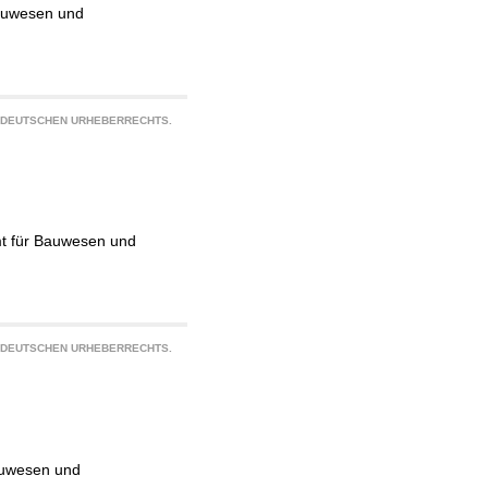
Bauwesen und
S DEUTSCHEN URHEBERRECHTS.
mt für Bauwesen und
S DEUTSCHEN URHEBERRECHTS.
auwesen und