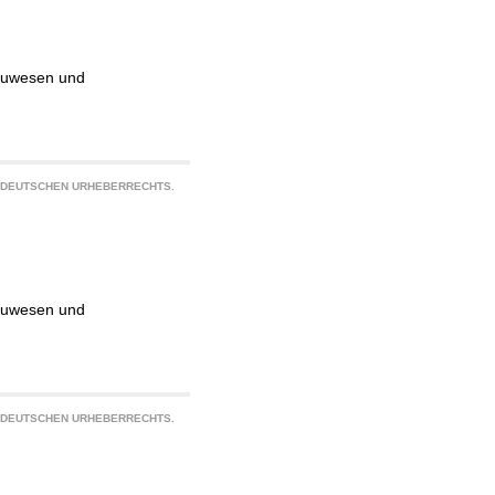
Bauwesen und
S DEUTSCHEN URHEBERRECHTS.
Bauwesen und
S DEUTSCHEN URHEBERRECHTS.