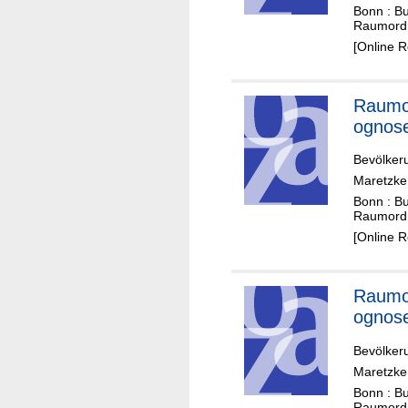
Bonn : B
Raumord
[Online 
Raumo
ognos
Bevölker
Maretzke,
Bonn : B
Raumord
[Online 
Raumo
ognos
Bevölker
Maretzke,
Bonn : B
Raumord