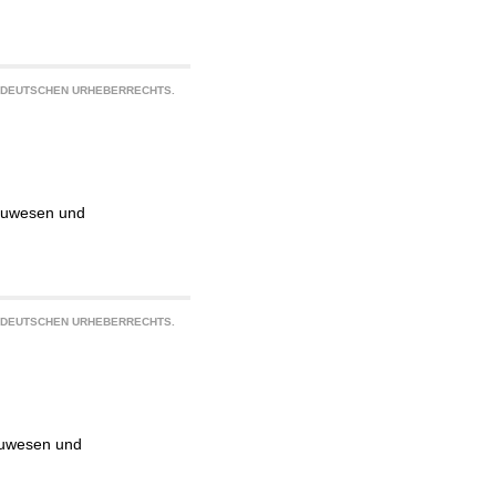
S DEUTSCHEN URHEBERRECHTS.
Bauwesen und
S DEUTSCHEN URHEBERRECHTS.
auwesen und