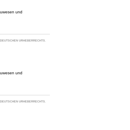
Bauwesen und
S DEUTSCHEN URHEBERRECHTS.
Bauwesen und
S DEUTSCHEN URHEBERRECHTS.