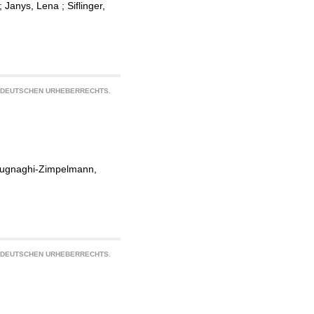
;
Janys, Lena
;
Siflinger,
S DEUTSCHEN URHEBERRECHTS.
ugnaghi-Zimpelmann,
S DEUTSCHEN URHEBERRECHTS.