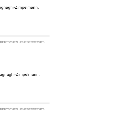
ugnaghi-Zimpelmann,
S DEUTSCHEN URHEBERRECHTS.
ugnaghi-Zimpelmann,
S DEUTSCHEN URHEBERRECHTS.