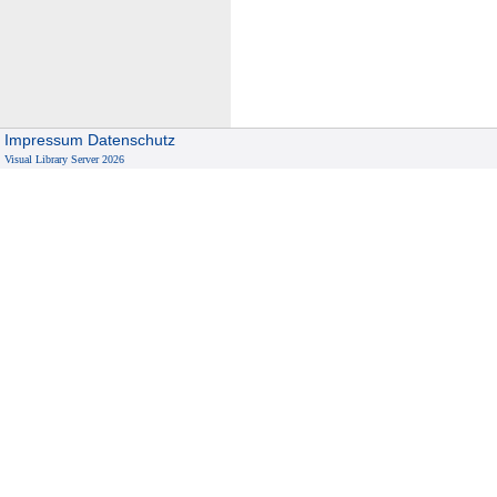
s
Impressum
Datenschutz
Visual Library Server 2026