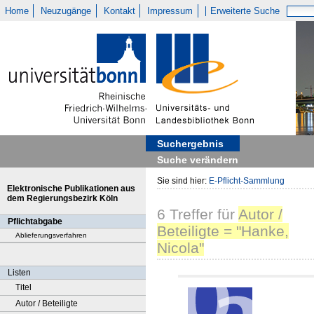
Home
Neuzugänge
Kontakt
Impressum
Erweiterte Suche
Suchergebnis
Suche verändern
Sie sind hier:
E-Pflicht-Sammlung
Elektronische Publikationen aus
dem Regierungsbezirk Köln
6
Treffer
für
Autor /
Pflichtabgabe
Beteiligte = "Hanke,
Ablieferungsverfahren
Nicola"
Listen
Titel
Autor / Beteiligte