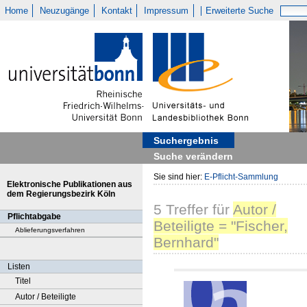
Home
Neuzugänge
Kontakt
Impressum
Erweiterte Suche
Suchergebnis
Suche verändern
Sie sind hier:
E-Pflicht-Sammlung
Elektronische Publikationen aus
dem Regierungsbezirk Köln
5
Treffer
für
Autor /
Pflichtabgabe
Beteiligte = "Fischer,
Ablieferungsverfahren
Bernhard"
Listen
Titel
Autor / Beteiligte