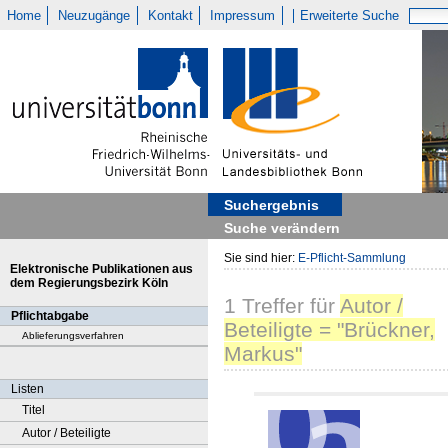
Home
Neuzugänge
Kontakt
Impressum
Erweiterte Suche
Suchergebnis
Suche verändern
Sie sind hier:
E-Pflicht-Sammlung
Elektronische Publikationen aus
dem Regierungsbezirk Köln
1
Treffer
für
Autor /
Pflichtabgabe
Beteiligte = "Brückner,
Ablieferungsverfahren
Markus"
Listen
Titel
Autor / Beteiligte